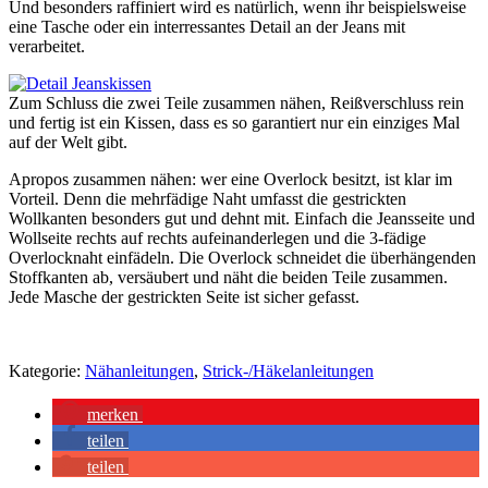
Und besonders raffiniert wird es natürlich, wenn ihr beispielsweise
eine Tasche oder ein interressantes Detail an der Jeans mit
verarbeitet.
Zum Schluss die zwei Teile zusammen nähen, Reißverschluss rein
und fertig ist ein Kissen, dass es so garantiert nur ein einziges Mal
auf der Welt gibt.
Apropos zusammen nähen: wer eine Overlock besitzt, ist klar im
Vorteil. Denn die mehrfädige Naht umfasst die gestrickten
Wollkanten besonders gut und dehnt mit. Einfach die Jeansseite und
Wollseite rechts auf rechts aufeinanderlegen und die 3-fädige
Overlocknaht einfädeln. Die Overlock schneidet die überhängenden
Stoffkanten ab, versäubert und näht die beiden Teile zusammen.
Jede Masche der gestrickten Seite ist sicher gefasst.
Kategorie:
Nähanleitungen
,
Strick-/Häkelanleitungen
merken
teilen
teilen