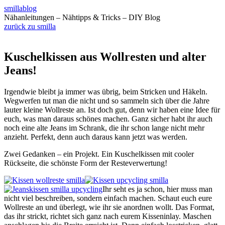
smillablog
Nähanleitungen – Nähtipps & Tricks – DIY Blog
zurück zu smilla
Kuschelkissen aus Wollresten und alter
Jeans!
Irgendwie bleibt ja immer was übrig, beim Stricken und Häkeln.
Wegwerfen tut man die nicht und so sammeln sich über die Jahre
lauter kleine Wollreste an. Ist doch gut, denn wir haben eine Idee für
euch, was man daraus schönes machen. Ganz sicher habt ihr auch
noch eine alte Jeans im Schrank, die ihr schon lange nicht mehr
anzieht. Perfekt, denn auch daraus kann jetzt was werden.
Zwei Gedanken – ein Projekt. Ein Kuschelkissen mit cooler
Rückseite, die schönste Form der Resteverwertung!
Ihr seht es ja schon, hier muss man
nicht viel beschreiben, sondern einfach machen. Schaut euch eure
Wollreste an und überlegt, wie ihr sie anordnen wollt. Das Format,
das ihr strickt, richtet sich ganz nach eurem Kisseninlay. Maschen