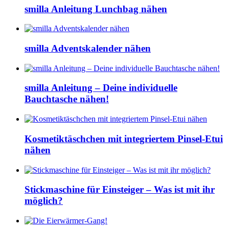
smilla Anleitung Lunchbag nähen
smilla Adventskalender nähen
smilla Anleitung – Deine individuelle
Bauchtasche nähen!
Kosmetiktäschchen mit integriertem Pinsel-Etui
nähen
Stickmaschine für Einsteiger – Was ist mit ihr
möglich?