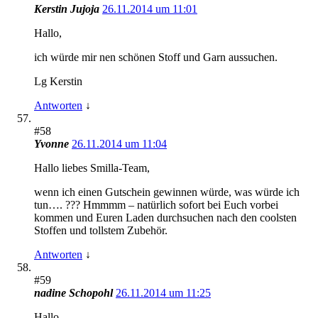
Kerstin Jujoja
26.11.2014 um 11:01
Hallo,
ich würde mir nen schönen Stoff und Garn aussuchen.
Lg Kerstin
Antworten
↓
#58
Yvonne
26.11.2014 um 11:04
Hallo liebes Smilla-Team,
wenn ich einen Gutschein gewinnen würde, was würde ich
tun…. ??? Hmmmm – natürlich sofort bei Euch vorbei
kommen und Euren Laden durchsuchen nach den coolsten
Stoffen und tollstem Zubehör.
Antworten
↓
#59
nadine Schopohl
26.11.2014 um 11:25
Hallo