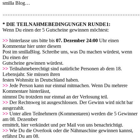
smilla Blog…
…………………………………………………………………………
* DIE TEILNAHMEBEDINGUNGEN RUNDE1:
Wenn Du einen der 5 Gutscheine gewinnen möchtest:
>>
hinterlasse uns bitte bis
07. Dezember 24:00
Uhr einen
Kommentar hier unter diesem
Post im smillaBlog. Schreibe uns, was Du machen würdest, wenn
Du einen der
Gutscheine gewinnen würdest.
>>
Teilnahmeberechtigt sind natürliche Personen ab dem 18.
Lebensjahr. Sie müssen ihren
festen Wohnsitz in Deutschland haben.
>>
Jede Person kann nur einmal mitmachen. Wenn Du mehrere
Kommentare hinterlässt,
nimmst Du trotzdem nur einmal an der Verlosung teil.
>>
Der Rechtsweg ist ausgeschlossen. Der Gewinn wird nicht bar
ausgezahlt.
>>
Unter allen Teilnehmern (Kommentaren) werden die 5 Gewinner
am 08. Dezember
ermittelt, hier verkündet und per Mail von uns benachrichtigt.
>>
Wie Du die Overlook oder die Nähmaschine gewinnen kannst,
erfährst Du am 08.