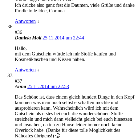
Ich drücke also ganz fest die Daumen, viele Grüße und danke
für die tolle Idee, Corinna
Antworten
↓
#36
Daniela Moll
25.11.2014 um 22:44
Hallo,
mit dem Gutschein würde ich mir Stoffe kaufen und
Kosmetiktaschen und Kissen nähen.
Antworten
↓
#37
Anna
25.11.2014 um 22:53
Das Schöne ist, dass einem gleich hundert Dinge in den Kopf
kommen was man noch selbst erschaffen möchte und
ausprobieren kann. Wahrscheinlich würd ich mit dem
Gutschein als erstes bei euch die wunderschönen Stoffe
streicheln und mich dann vielleicht gleich bei euch hinsetzen
und losnähen, da ich zu Hause leider immer noch keine
Overlock habe. (Danke für diese tolle Möglichkeit des
Nähcafes übrigens!) 🙂