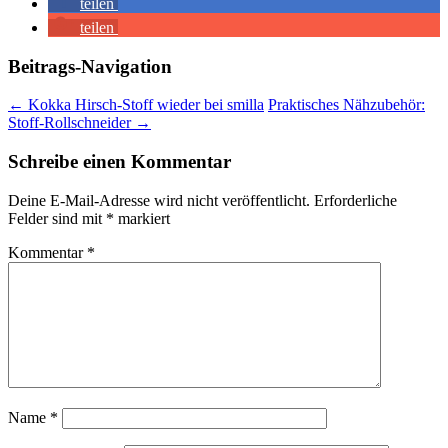
teilen
teilen
Beitrags-Navigation
←
Kokka Hirsch-Stoff wieder bei smilla
Praktisches Nähzubehör:
Stoff-Rollschneider
→
Schreibe einen Kommentar
Deine E-Mail-Adresse wird nicht veröffentlicht.
Erforderliche
Felder sind mit
*
markiert
Kommentar
*
Name
*