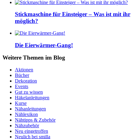
Stickmaschine für Einsteiger – Was ist mit ihr
möglich?
Die Eierwärmer-Gang!
Weitere Themen im Blog
Aktionen
Bücher
Dekoration
Events
Gut zu wissen
Häkelanleitungen
Kurse
Nähanleitungen
Nählexikon
Nähtipps & Zubehör
Nähzubehör
Neu eingetroffen
Neulich bei smilla