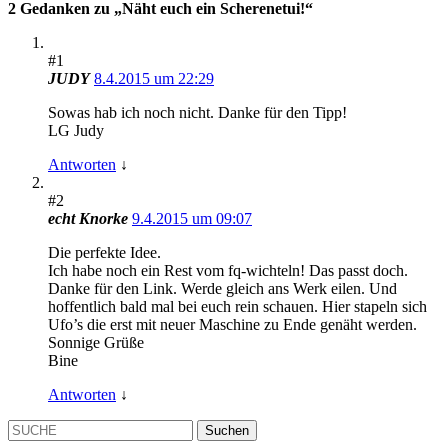
2 Gedanken zu „
Näht euch ein Scherenetui!
“
#1
JUDY
8.4.2015 um 22:29
Sowas hab ich noch nicht. Danke für den Tipp!
LG Judy
Antworten
↓
#2
echt Knorke
9.4.2015 um 09:07
Die perfekte Idee.
Ich habe noch ein Rest vom fq-wichteln! Das passt doch.
Danke für den Link. Werde gleich ans Werk eilen. Und
hoffentlich bald mal bei euch rein schauen. Hier stapeln sich
Ufo’s die erst mit neuer Maschine zu Ende genäht werden.
Sonnige Grüße
Bine
Antworten
↓
SUCHE