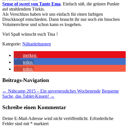
Sense of sweet von Tante Ema
. Einfach süß, die grünen Punkte
auf strahlendem Türkis.
Als Verschluss haben wir uns einfach für einen farbigen
Druckknopf entschieden. Dann braucht ihr nur noch ein bisschen
Volumenvliese und schon kann es losgehen.
Viel Spaß wünscht euch Tina !
Kategorie:
Nähanleitungen
merken
teilen
teilen
Beitrags-Navigation
←
Nähcamp 2015 – Ein unvergessliches Wochenende
Bequeme
Sache, das Tablet-Kissen!
→
Schreibe einen Kommentar
Deine E-Mail-Adresse wird nicht veröffentlicht.
Erforderliche
Felder sind mit
*
markiert