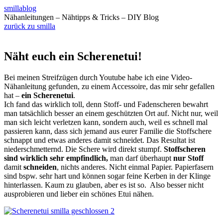
smillablog
Nähanleitungen – Nähtipps & Tricks – DIY Blog
zurück zu smilla
Näht euch ein Scherenetui!
Bei meinen Streifzügen durch Youtube habe ich eine Video-
Nähanleitung gefunden, zu einem Accessoire, das mir sehr gefallen
hat –
ein Scherenetui
.
Ich fand das wirklich toll, denn Stoff- und Fadenscheren bewahrt
man tatsächlich besser an einem geschützten Ort auf. Nicht nur, weil
man sich leicht verletzen kann, sondern auch, weil es schnell mal
passieren kann, dass sich jemand aus eurer Familie die Stoffschere
schnappt und etwas anderes damit schneidet. Das Resultat ist
niederschmetternd. Die Schere wird direkt stumpf.
Stoffscheren
sind wirklich sehr empfindlich,
man darf überhaupt
nur Stoff
damit
schneiden
, nichts anderes. Nicht einmal Papier. Papierfasern
sind bspw. sehr hart und können sogar feine Kerben in der Klinge
hinterlassen. Kaum zu glauben, aber es ist so. Also besser nicht
ausprobieren und lieber ein schönes Etui nähen.