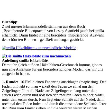
Buchtipp:
Zwei unserer Blumenmodelle stammen aus dem Buch
„Bezaubernde Blütenpracht“ von Lesley Stanfield (auch bei smilla
erhältlich). Darin findet ihr eine besonders inspirierende Auswahl
der schönsten Blumen – gehäkelt und sogar gestrickt.
Anleitung smilla Häkelblüte
Damit ihr gleich auf den Häkelblüten-Geschmack kommt, gibt es
nun eine Anleitung für ein besonders schönes Modell, das wir uns
ausgedacht haben.
1. Runde:
10 FM in einen Fadenring anschlagen (magic ring). Der
Fadenring geht so: man wickelt den Faden zweimal um den
Zeigefinger, führt die Nadel am Zeigefinger entlang unter dem
ersten Faden durch und holt sich den zweiten Faden mit der Nadel
unter dem ersten durch. Nun liegt eine Schlafe auf der Nadel, dann
nochmal den Faden holen und durch die entstandene Schlaufe. Jetzt
den Ring vom Finger ziehen und die weiteren festen Maschen