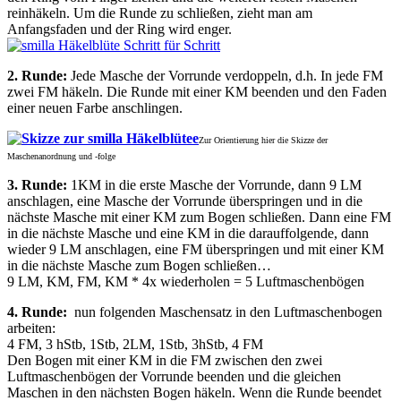
reinhäkeln. Um die Runde zu schließen, zieht man am
Anfangsfaden und der Ring wird enger.
2. Runde:
Jede Masche der Vorrunde verdoppeln, d.h. In jede FM
zwei FM häkeln. Die Runde mit einer KM beenden und den Faden
einer neuen Farbe anschlingen.
Zur Orientierung hier die Skizze der
Maschenanordnung und -folge
3. Runde:
1KM in die erste Masche der Vorrunde, dann 9 LM
anschlagen, eine Masche der Vorrunde überspringen und in die
nächste Masche mit einer KM zum Bogen schließen. Dann eine FM
in die nächste Masche und eine KM in die darauffolgende, dann
wieder 9 LM anschlagen, eine FM überspringen und mit einer KM
in die nächste Masche zum Bogen schließen…
9 LM, KM, FM, KM * 4x wiederholen = 5 Luftmaschenbögen
4. Runde:
nun folgenden Maschensatz in den Luftmaschenbogen
arbeiten:
4 FM, 3 hStb, 1Stb, 2LM, 1Stb, 3hStb, 4 FM
Den Bogen mit einer KM in die FM zwischen den zwei
Luftmaschenbögen der Vorrunde beenden und die gleichen
Maschen in den nächsten Bogen häkeln. Wenn die Runde beendet