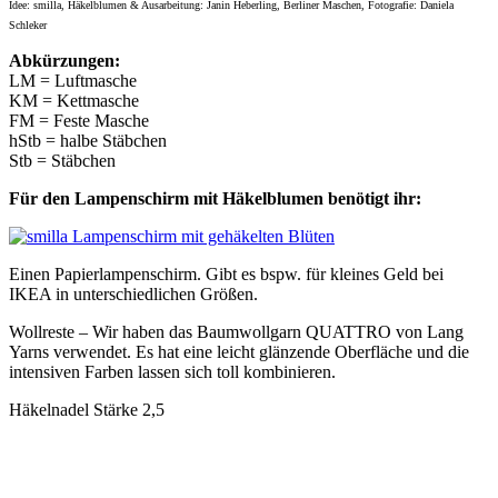
Idee: smilla, Häkelblumen & Ausarbeitung: Janin Heberling, Berliner Maschen, Fotografie: Daniela
Schleker
Abkürzungen:
LM = Luftmasche
KM = Kettmasche
FM = Feste Masche
hStb = halbe Stäbchen
Stb = Stäbchen
Für den Lampenschirm mit Häkelblumen benötigt ihr:
Einen Papierlampenschirm. Gibt es bspw. für kleines Geld bei
IKEA in unterschiedlichen Größen.
Wollreste – Wir haben das Baumwollgarn QUATTRO von Lang
Yarns verwendet. Es hat eine leicht glänzende Oberfläche und die
intensiven Farben lassen sich toll kombinieren.
Häkelnadel Stärke 2,5