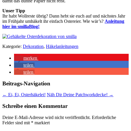
damit das dünne Papier nicht reist.
Unser Tipp
Ihr habt Wollreste übrig? Dann hebt sie euch auf und nächstes Jahr
im Frühjahr umhäkelt ihr einfach Ostereier. Wie wär’s?
Anleitung
hier im smillaBlog!
Kategorie:
Dekoration
,
Häkelanleitungen
merken
teilen
teilen
Beitrags-Navigation
←
Ei, Ei, Osterhäkelei!
Näh Dir Deine Patchworkdecke!
→
Schreibe einen Kommentar
Deine E-Mail-Adresse wird nicht veröffentlicht.
Erforderliche
Felder sind mit
*
markiert