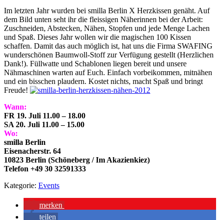
Im letzten Jahr wurden bei smilla Berlin X Herzkissen genäht. Auf
dem Bild unten seht ihr die fleissigen Näherinnen bei der Arbeit:
Zuschneiden, Abstecken, Nähen, Stopfen und jede Menge Lachen
und Spaß. Dieses Jahr wollen wir die magischen 100 Kissen
schaffen. Damit das auch möglich ist, hat uns die Firma SWAFING
wunderschönen Baumwoll-Stoff zur Verfügung gestellt (Herzlichen
Dank!). Füllwatte und Schablonen liegen bereit und unsere
Nähmaschinen warten auf Euch. Einfach vorbeikommen, mitnähen
und ein bisschen plaudern. Kostet nichts, macht Spaß und bringt
Freude!
Wann:
FR 19. Juli 11.00 – 18.00
SA 20. Juli 11.00 – 15.00
Wo:
smilla Berlin
Eisenacherstr. 64
10823 Berlin (Schöneberg / Im Akazienkiez)
Telefon +49 30 32591333
Kategorie:
Events
merken
teilen