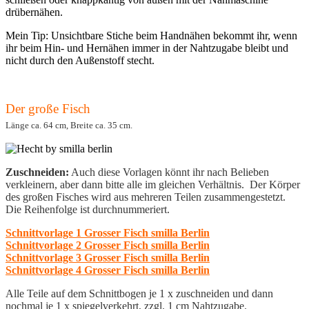
drübernähen.
Mein Tip: Unsichtbare Stiche beim Handnähen bekommt ihr, wenn
ihr beim Hin- und Hernähen immer in der Nahtzugabe bleibt und
nicht durch den Außenstoff stecht.
Der große Fisch
Länge ca. 64 cm, Breite ca. 35 cm.
Zuschneiden:
Auch diese Vorlagen könnt ihr nach Belieben
verkleinern, aber dann bitte alle im gleichen Verhältnis. Der Körper
des großen Fisches wird aus mehreren Teilen zusammengestetzt.
Die Reihenfolge ist durchnummeriert.
Schnittvorlage 1 Grosser Fisch smilla Berlin
Schnittvorlage 2 Grosser Fisch smilla Berlin
Schnittvorlage 3 Grosser Fisch smilla Berlin
Schnittvorlage 4 Grosser Fisch smilla Berlin
Alle Teile auf dem Schnittbogen je 1 x zuschneiden und dann
nochmal je 1 x spiegelverkehrt, zzgl. 1 cm Nahtzugabe.