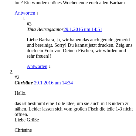
tun? Ein wunderschönes Wochenende euch allen Barbara
Antworten
↓
#3
Tina
Beitragsautor
29.1.2016 um 14:51
Liebe Barbara, ja, wir haben das auch gerade gemerkt
und bereinigt. Sorry! Du kannst jetzt drucken. Zeig uns
doch ein Foto von Deinen Fischen, wir würden und
sehr freuen!!
Antworten
↓
#2
Christine
29.1.2016 um 14:34
Hallo,
das ist bestimmt eine Tolle Idee, um sie auch mit Kindern zu
nähen. Leider lassen sich vom großen Fisch die teile 1-3 nicht
öffnen.
Liebe Grüße
Christine