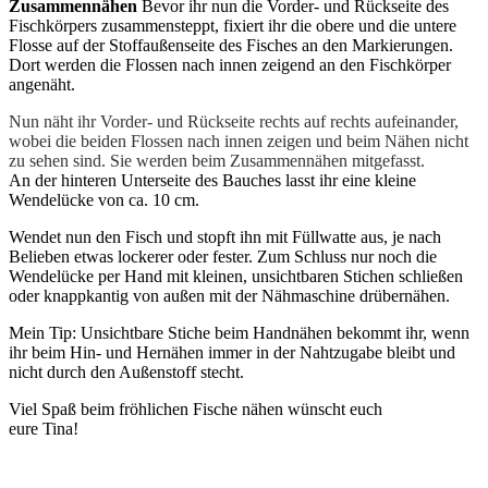
Zusammennähen
Bevor ihr nun die Vorder- und Rückseite des
Fischkörpers zusammensteppt, fixiert ihr die obere und die untere
Flosse auf der Stoffaußenseite des Fisches an den Markierungen.
Dort werden die Flossen nach innen zeigend an den Fischkörper
angenäht.
Nun näht ihr Vorder- und Rückseite rechts auf rechts aufeinander,
wobei die beiden Flossen nach innen zeigen und beim Nähen nicht
zu sehen sind. Sie werden beim Zusammennähen mitgefasst.
An der hinteren Unterseite des Bauches lasst ihr eine kleine
Wendelücke von ca. 10 cm.
Wendet nun den Fisch und stopft ihn mit Füllwatte aus, je nach
Belieben etwas lockerer oder fester. Zum Schluss nur noch die
Wendelücke per Hand mit kleinen, unsichtbaren Stichen schließen
oder knappkantig von außen mit der Nähmaschine drübernähen.
Mein Tip: Unsichtbare Stiche beim Handnähen bekommt ihr, wenn
ihr beim Hin- und Hernähen immer in der Nahtzugabe bleibt und
nicht durch den Außenstoff stecht.
Viel Spaß beim fröhlichen Fische nähen wünscht euch
eure Tina!