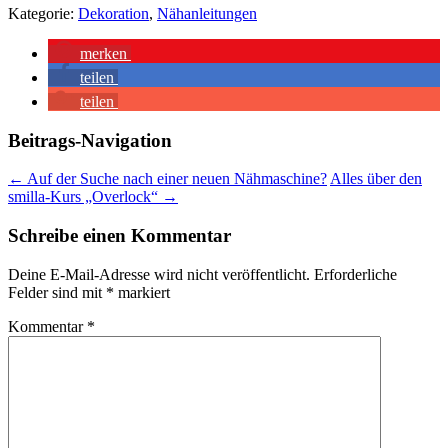
Kategorie:
Dekoration
,
Nähanleitungen
merken
teilen
teilen
Beitrags-Navigation
←
Auf der Suche nach einer neuen Nähmaschine?
Alles über den
smilla-Kurs „Overlock“
→
Schreibe einen Kommentar
Deine E-Mail-Adresse wird nicht veröffentlicht.
Erforderliche
Felder sind mit
*
markiert
Kommentar
*