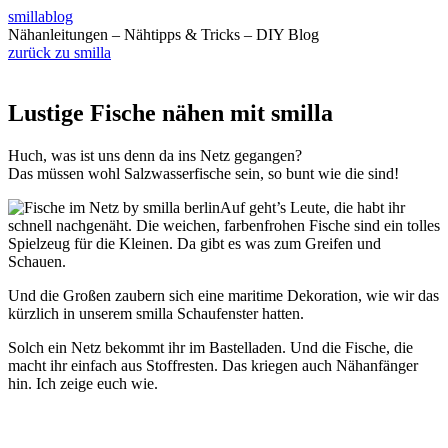
smillablog
Nähanleitungen – Nähtipps & Tricks – DIY Blog
zurück zu smilla
Lustige Fische nähen mit smilla
Huch, was ist uns denn da ins Netz gegangen?
Das müssen wohl Salzwasserfische sein, so bunt wie die sind!
Auf geht’s Leute, die habt ihr
schnell nachgenäht. Die weichen, farbenfrohen Fische sind ein tolles
Spielzeug für die Kleinen. Da gibt es was zum Greifen und
Schauen.
Und die Großen zaubern sich eine maritime Dekoration, wie wir das
kürzlich in unserem smilla Schaufenster hatten.
Solch ein Netz bekommt ihr im Bastelladen. Und die Fische, die
macht ihr einfach aus Stoffresten. Das kriegen auch Nähanfänger
hin. Ich zeige euch wie.