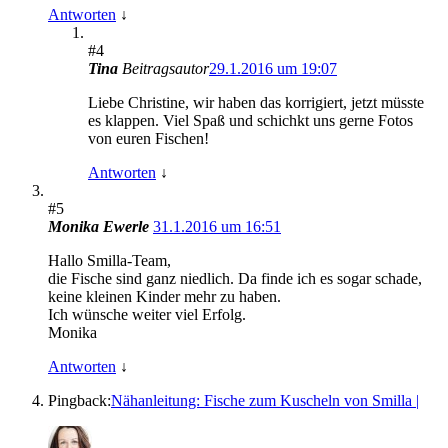
Antworten
↓
#4
Tina
Beitragsautor
29.1.2016 um 19:07
Liebe Christine, wir haben das korrigiert, jetzt müsste
es klappen. Viel Spaß und schichkt uns gerne Fotos
von euren Fischen!
Antworten
↓
#5
Monika Ewerle
31.1.2016 um 16:51
Hallo Smilla-Team,
die Fische sind ganz niedlich. Da finde ich es sogar schade,
keine kleinen Kinder mehr zu haben.
Ich wünsche weiter viel Erfolg.
Monika
Antworten
↓
Pingback:
Nähanleitung: Fische zum Kuscheln von Smilla |