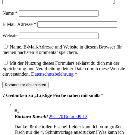
Name
*
E-Mail-Adresse
*
Website
Name, E-Mail-Adresse und Website in diesem Browser für
meinen nächsten Kommentar speichern.
Mit der Nutzung dieses Formulars erklärst du dich mit der
Speicherung und Verarbeitung deiner Daten durch diese Website
einverstanden.
Datenschutzbelehrung
*
7 Gedanken zu „
Lustige Fische nähen mit smilla
“
#1
Barbara Kawohl
29.1.2016 um 09:12
Danke für die tollen Fische! Leider kann ich vom großen
Fisch nur die 4. Schnittvorlage ausdrucken! Was kann ich