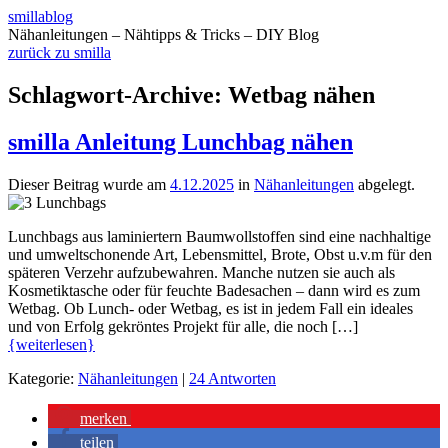
smillablog
Nähanleitungen – Nähtipps & Tricks – DIY Blog
zurück zu smilla
Schlagwort-Archive:
Wetbag nähen
smilla Anleitung Lunchbag nähen
Dieser Beitrag wurde am
4.12.2025
in
Nähanleitungen
abgelegt.
Lunchbags aus laminiertern Baumwollstoffen sind eine nachhaltige
und umweltschonende Art, Lebensmittel, Brote, Obst u.v.m für den
späteren Verzehr aufzubewahren. Manche nutzen sie auch als
Kosmetiktasche oder für feuchte Badesachen – dann wird es zum
Wetbag. Ob Lunch- oder Wetbag, es ist in jedem Fall ein ideales
und von Erfolg gekröntes Projekt für alle, die noch […]
{weiterlesen}
Kategorie:
Nähanleitungen
|
24 Antworten
merken
teilen