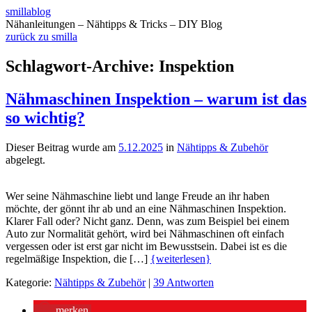
smillablog
Nähanleitungen – Nähtipps & Tricks – DIY Blog
zurück zu smilla
Schlagwort-Archive:
Inspektion
Nähmaschinen Inspektion – warum ist das
so wichtig?
Dieser Beitrag wurde am
5.12.2025
in
Nähtipps & Zubehör
abgelegt.
Wer seine Nähmaschine liebt und lange Freude an ihr haben
möchte, der gönnt ihr ab und an eine Nähmaschinen Inspektion.
Klarer Fall oder? Nicht ganz. Denn, was zum Beispiel bei einem
Auto zur Normalität gehört, wird bei Nähmaschinen oft einfach
vergessen oder ist erst gar nicht im Bewusstsein. Dabei ist es die
regelmäßige Inspektion, die […]
{weiterlesen}
Kategorie:
Nähtipps & Zubehör
|
39 Antworten
merken