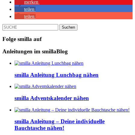
merken
teilen
teilen
SUCHE
Folge smilla auf
Anleitungen im smillaBlog
smilla Anleitung Lunchbag nähen
smilla Adventskalender nähen
smilla Anleitung – Deine individuelle
Bauchtasche nähen!