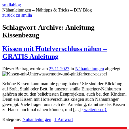
smillablog
Nähanleitungen – Nähtipps & Tricks – DIY Blog
zurück zu smilla
Schlagwort-Archive:
Anleitung
Kissenbezug
Kissen mit Hotelverschluss nähen –
GRATIS Anleitung
Dieser Beitrag wurde am
25.11.2023
in
Nähanleitungen
abgelegt.
Schöne Kissen kann man nie genug haben! Sie sind der Blickfang
auf Sofa, Stuhl oder Bett. In unseren smilla Einsteiger-Nähkursen
gehören sie zu den beliebtesten Erstprojekten, auch bei den Kindern.
Denn ein Kissen mit Hotelverschluss kriegen auch Nähanfänger
gewuppt. Viele fragen uns nach der Anleitung, damit sie das Kissen
zu Hause nochmal nähen können, und […]
{weiterlesen}
Kategorie:
Nähanleitungen
|
1 Antwort