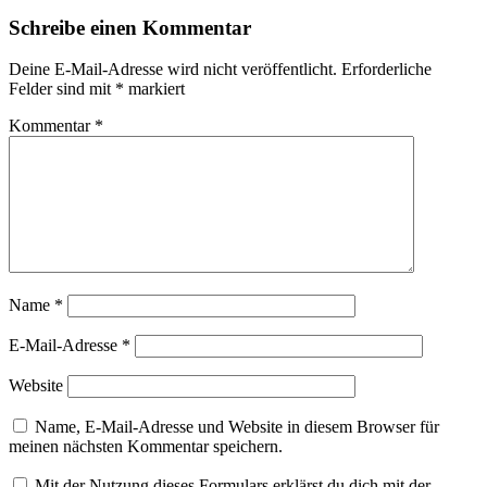
Schreibe einen Kommentar
Deine E-Mail-Adresse wird nicht veröffentlicht.
Erforderliche
Felder sind mit
*
markiert
Kommentar
*
Name
*
E-Mail-Adresse
*
Website
Name, E-Mail-Adresse und Website in diesem Browser für
meinen nächsten Kommentar speichern.
Mit der Nutzung dieses Formulars erklärst du dich mit der