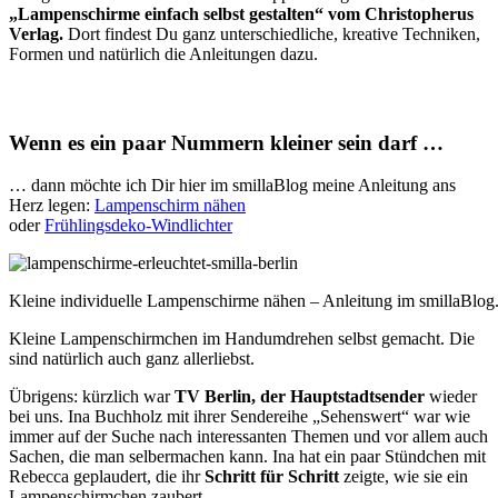
„Lampenschirme einfach selbst gestalten“ vom Christopherus
Verlag.
Dort findest Du ganz unterschiedliche, kreative Techniken,
Formen und natürlich die Anleitungen dazu.
Wenn es ein paar Nummern kleiner sein darf …
… dann möchte ich Dir hier im smillaBlog meine Anleitung ans
Herz legen:
Lampenschirm nähen
oder
Frühlingsdeko-Windlichter
Kleine individuelle Lampenschirme nähen – Anleitung im smillaBlog
Kleine Lampenschirmchen im Handumdrehen selbst gemacht. Die
sind natürlich auch ganz allerliebst.
Übrigens: kürzlich war
TV Berlin, der Hauptstadtsender
wieder
bei uns. Ina Buchholz mit ihrer Sendereihe „Sehenswert“ war wie
immer auf der Suche nach interessanten Themen und vor allem auch
Sachen, die man selbermachen kann. Ina hat ein paar Stündchen mit
Rebecca geplaudert, die ihr
Schritt für Schritt
zeigte, wie sie ein
Lampenschirmchen zaubert.