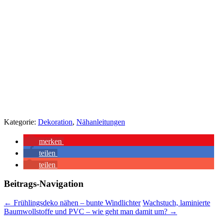
Kategorie:
Dekoration
,
Nähanleitungen
merken
teilen
teilen
Beitrags-Navigation
←
Frühlingsdeko nähen – bunte Windlichter
Wachstuch, laminierte
Baumwollstoffe und PVC – wie geht man damit um?
→