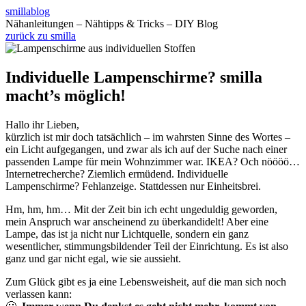
smillablog
Nähanleitungen – Nähtipps & Tricks – DIY Blog
zurück zu smilla
Individuelle Lampenschirme? smilla
macht’s möglich!
Hallo ihr Lieben,
kürzlich ist mir doch tatsächlich – im wahrsten Sinne des Wortes –
ein Licht aufgegangen
, und zwar als ich auf der Suche nach einer
passenden Lampe für mein Wohnzimmer war. IKEA? Och nöööö…
Internetrecherche? Ziemlich ermüdend. Individuelle
Lampenschirme? Fehlanzeige. Stattdessen nur Einheitsbrei.
Hm, hm, hm… Mit der Zeit bin ich echt ungeduldig geworden,
mein Anspruch war anscheinend zu überkandidelt! Aber eine
Lampe, das ist ja nicht nur Lichtquelle, sondern ein ganz
wesentlicher, stimmungsbildender Teil der Einrichtung. Es ist also
ganz und gar nicht egal, wie sie aussieht.
Zum Glück gibt es ja eine Lebensweisheit, auf die man sich noch
verlassen kann: