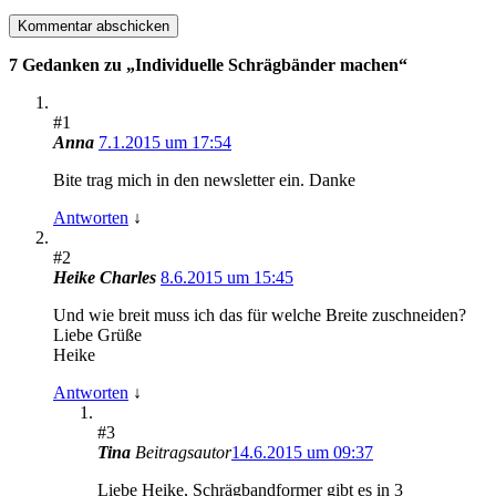
7 Gedanken zu „
Individuelle Schrägbänder machen
“
#1
Anna
7.1.2015 um 17:54
Bite trag mich in den newsletter ein. Danke
Antworten
↓
#2
Heike Charles
8.6.2015 um 15:45
Und wie breit muss ich das für welche Breite zuschneiden?
Liebe Grüße
Heike
Antworten
↓
#3
Tina
Beitragsautor
14.6.2015 um 09:37
Liebe Heike, Schrägbandformer gibt es in 3