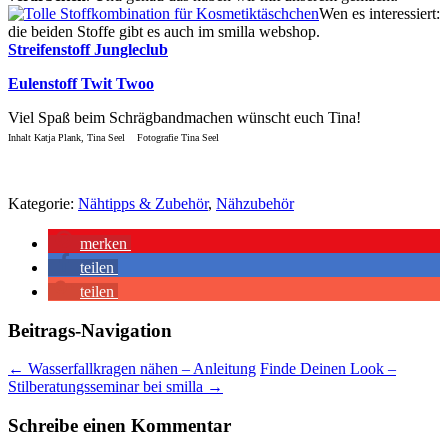
Wen es interessiert:
die beiden Stoffe gibt es auch im smilla webshop.
Streifenstoff Jungleclub
Eulenstoff Twit Twoo
Viel Spaß beim Schrägbandmachen wünscht euch Tina!
Inhalt Katja Plank, Tina Seel Fotografie Tina Seel
Kategorie:
Nähtipps & Zubehör
,
Nähzubehör
merken
teilen
teilen
Beitrags-Navigation
←
Wasserfallkragen nähen – Anleitung
Finde Deinen Look –
Stilberatungsseminar bei smilla
→
Schreibe einen Kommentar