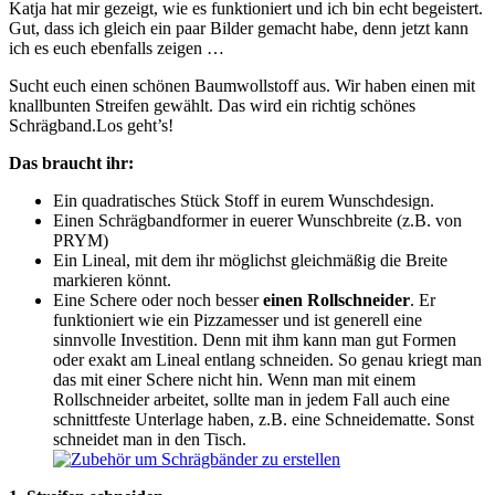
Katja hat mir gezeigt, wie es funktioniert und ich bin echt begeistert.
Gut, dass ich gleich ein paar Bilder gemacht habe, denn jetzt kann
ich es euch ebenfalls zeigen …
Sucht euch einen schönen Baumwollstoff aus. Wir haben einen mit
knallbunten Streifen gewählt. Das wird ein richtig schönes
Schrägband.Los geht’s!
Das braucht ihr:
Ein quadratisches Stück Stoff in eurem Wunschdesign.
Einen Schrägbandformer in euerer Wunschbreite (z.B. von
PRYM)
Ein Lineal, mit dem ihr möglichst gleichmäßig die Breite
markieren könnt.
Eine Schere oder noch besser
einen Rollschneider
. Er
funktioniert wie ein Pizzamesser und ist generell eine
sinnvolle Investition. Denn mit ihm kann man gut Formen
oder exakt am Lineal entlang schneiden. So genau kriegt man
das mit einer Schere nicht hin. Wenn man mit einem
Rollschneider arbeitet, sollte man in jedem Fall auch eine
schnittfeste Unterlage haben, z.B. eine Schneidematte. Sonst
schneidet man in den Tisch.