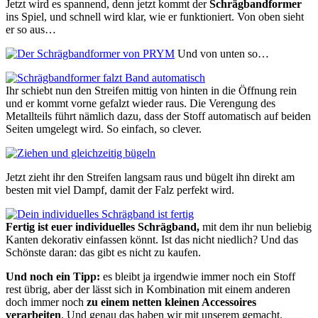
Jetzt wird es spannend, denn jetzt kommt der
Schrägbandformer
ins Spiel, und schnell wird klar, wie er funktioniert. Von oben sieht
er so aus…
Und von unten so…
Ihr schiebt nun den Streifen mittig von hinten in die Öffnung rein
und er kommt vorne gefalzt wieder raus. Die Verengung des
Metallteils führt nämlich dazu, dass der Stoff automatisch auf beiden
Seiten umgelegt wird. So einfach, so clever.
Jetzt zieht ihr den Streifen langsam raus und bügelt ihn direkt am
besten mit viel Dampf, damit der Falz perfekt wird.
Fertig ist euer individuelles Schrägband,
mit dem ihr nun beliebig
Kanten dekorativ einfassen könnt. Ist das nicht niedlich? Und das
Schönste daran: das gibt es nicht zu kaufen.
Und noch ein Tipp:
es bleibt ja irgendwie immer noch ein Stoff
rest übrig, aber der lässt sich in Kombination mit einem anderen
doch immer noch
zu einem netten kleinen Accessoires
verarbeiten
. Und genau das haben wir mit unserem gemacht.