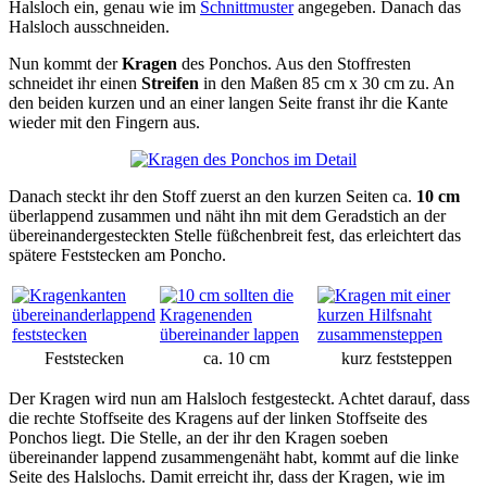
Halsloch ein, genau wie im
Schnittmuster
angegeben. Danach das
Halsloch ausschneiden.
Nun kommt der
Kragen
des Ponchos. Aus den Stoffresten
schneidet ihr einen
Streifen
in den Maßen 85 cm x 30 cm zu. An
den beiden kurzen und an einer langen Seite franst ihr die Kante
wieder mit den Fingern aus.
Danach steckt ihr den Stoff zuerst an den kurzen Seiten ca.
10
cm
überlappend zusammen und näht ihn mit dem Geradstich an der
übereinandergesteckten Stelle füßchenbreit fest, das erleichtert das
spätere Feststecken am Poncho.
Feststecken
ca. 10 cm
kurz feststeppen
Der Kragen wird nun am Halsloch festgesteckt. Achtet darauf, dass
die rechte Stoffseite des Kragens auf der linken Stoffseite des
Ponchos liegt. Die Stelle, an der ihr den Kragen soeben
übereinander lappend zusammengenäht habt, kommt auf die linke
Seite des Halslochs. Damit erreicht ihr, dass der Kragen, wie im