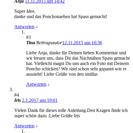
Anja
11.11.2015 um 14:42
Super Idee,
danke und das Ponchonaehen hat Spass gemacht!
Antworten
↓
#3
Tina
Beitragsautor
12.11.2015 um 16:36
Liebe Anja, danke für Deinen lieben Kommentar und
wir freuen uns, dass Dir das Nachnähen Spass gemacht
hat. Vielleicht magst Du uns auch ein Foto mit Deinem
Poncho schicken? Wir sind schon sehr gspannt wie er
aussieht! Liebe Grüße von den smillas
Antworten
↓
#4
Iris
2.1.2017 um 19:01
Vielen Dank für dieses tolle Anleitung.Den Kragen finde ich
super schön dazu .Liebe Grüße Iris
Antworten
↓