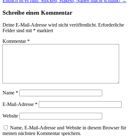
Endlich ist es raus: Stricken, Häkeln, Nähen macht schlank!
→
Schreibe einen Kommentar
Deine E-Mail-Adresse wird nicht veröffentlicht.
Erforderliche
Felder sind mit
*
markiert
Kommentar
*
Name
*
E-Mail-Adresse
*
Website
Name, E-Mail-Adresse und Website in diesem Browser für
meinen nächsten Kommentar speichern.