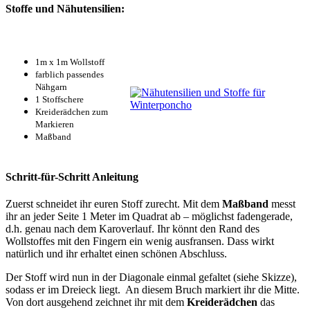
Stoffe und Nähutensilien:
1m x 1m Wollstoff
farblich passendes
Nähgarn
1 Stoffschere
Kreiderädchen zum
Markieren
Maßband
Schritt-für-Schritt Anleitung
Zuerst schneidet ihr euren Stoff zurecht. Mit dem
Maßband
messt
ihr an jeder Seite 1 Meter im Quadrat ab – möglichst fadengerade,
d.h. genau nach dem Karoverlauf. Ihr könnt den Rand des
Wollstoffes mit den Fingern ein wenig ausfransen. Dass wirkt
natürlich und ihr erhaltet einen schönen Abschluss.
Der Stoff wird nun in der Diagonale einmal gefaltet (siehe Skizze),
sodass er im Dreieck liegt. An diesem Bruch markiert ihr die Mitte.
Von dort ausgehend zeichnet ihr mit dem
Kreiderädchen
das