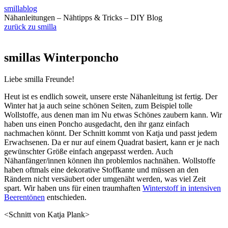
smillablog
Nähanleitungen – Nähtipps & Tricks – DIY Blog
zurück zu smilla
smillas Winterponcho
Liebe smilla Freunde!
Heut ist es endlich soweit, unsere erste Nähanleitung ist fertig. Der
Winter hat ja auch seine schönen Seiten, zum Beispiel tolle
Wollstoffe, aus denen man im Nu etwas Schönes zaubern kann. Wir
haben uns einen Poncho ausgedacht, den ihr ganz einfach
nachmachen könnt. Der Schnitt kommt von Katja und passt jedem
Erwachsenen. Da er nur auf einem Quadrat basiert, kann er je nach
gewünschter Größe einfach angepasst werden. Auch
Nähanfänger/innen können ihn problemlos nachnähen. Wollstoffe
haben oftmals eine dekorative Stoffkante und müssen an den
Rändern nicht versäubert oder umgenäht werden, was viel Zeit
spart. Wir haben uns für einen traumhaften
Winterstoff in intensiven
Beerentönen
entschieden.
<Schnitt von Katja Plank>