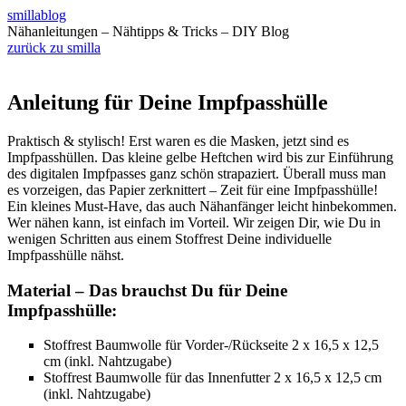
smillablog
Nähanleitungen – Nähtipps & Tricks – DIY Blog
zurück zu smilla
Anleitung für Deine Impfpasshülle
Praktisch & stylisch! Erst waren es die Masken, jetzt sind es
Impfpasshüllen. Das kleine gelbe Heftchen wird bis zur Einführung
des digitalen Impfpasses ganz schön strapaziert. Überall muss man
es vorzeigen, das Papier zerknittert – Zeit für eine Impfpasshülle!
Ein kleines Must-Have, das auch Nähanfänger leicht hinbekommen.
Wer nähen kann, ist einfach im Vorteil. Wir zeigen Dir, wie Du in
wenigen Schritten aus einem Stoffrest Deine individuelle
Impfpasshülle nähst.
Material – Das brauchst Du für Deine
Impfpasshülle:
Stoffrest Baumwolle für Vorder-/Rückseite 2 x 16,5 x 12,5
cm (inkl. Nahtzugabe)
Stoffrest Baumwolle für das Innenfutter 2 x 16,5 x 12,5 cm
(inkl. Nahtzugabe)