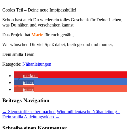
Cooles Teil – Deine neue Impfpasshülle!
Schon hast auch Du wieder ein tolles Geschenk für Deine Lieben,
was Du nähen und verschenken kannst.
Das
Projekt hat
Marie
für euch genäht,
Wir wünschen Dir viel Spaß dabei, bleib gesund und munter,
Dein smilla Team
Kategorie:
Nähanleitungen
merken
teilen
teilen
Beitrags-Navigation
←
Steppstoffe selber machen
Windmühlentasche Nähanleitung –
Dein smilla Anleitungsvideo
→
Schreibe einen Kommentar