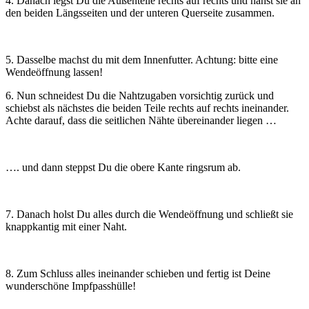
4. Danach legst Du die Außenteile rechts auf rechts und nähst sie an
den beiden Längsseiten und der unteren Querseite zusammen.
5. Dasselbe machst du mit dem Innenfutter. Achtung: bitte eine
Wendeöffnung lassen!
6. Nun schneidest Du die Nahtzugaben vorsichtig zurück und
schiebst als nächstes die beiden Teile rechts auf rechts ineinander.
Achte darauf, dass die seitlichen Nähte übereinander liegen …
…. und dann steppst Du die obere Kante ringsrum ab.
7. Danach holst Du alles durch die Wendeöffnung und schließt sie
knappkantig mit einer Naht.
8. Zum Schluss alles ineinander schieben und fertig ist Deine
wunderschöne Impfpasshülle!