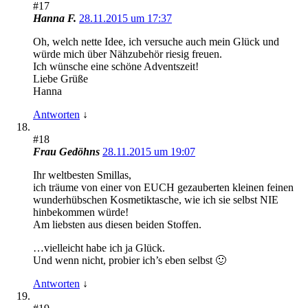
#17
Hanna F.
28.11.2015 um 17:37
Oh, welch nette Idee, ich versuche auch mein Glück und
würde mich über Nähzubehör riesig freuen.
Ich wünsche eine schöne Adventszeit!
Liebe Grüße
Hanna
Antworten
↓
#18
Frau Gedöhns
28.11.2015 um 19:07
Ihr weltbesten Smillas,
ich träume von einer von EUCH gezauberten kleinen feinen
wunderhübschen Kosmetiktasche, wie ich sie selbst NIE
hinbekommen würde!
Am liebsten aus diesen beiden Stoffen.
…vielleicht habe ich ja Glück.
Und wenn nicht, probier ich’s eben selbst 🙂
Antworten
↓