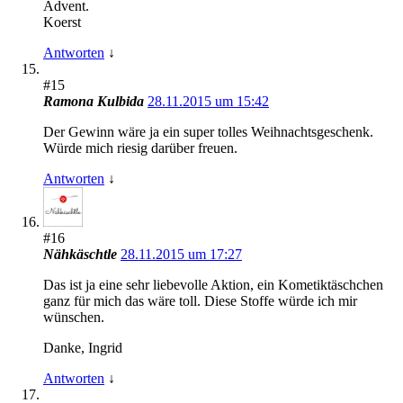
Advent.
Koerst
Antworten
↓
#15
Ramona Kulbida
28.11.2015 um 15:42
Der Gewinn wäre ja ein super tolles Weihnachtsgeschenk.
Würde mich riesig darüber freuen.
Antworten
↓
#16
Nähkäschtle
28.11.2015 um 17:27
Das ist ja eine sehr liebevolle Aktion, ein Kometiktäschchen
ganz für mich das wäre toll. Diese Stoffe würde ich mir
wünschen.
Danke, Ingrid
Antworten
↓