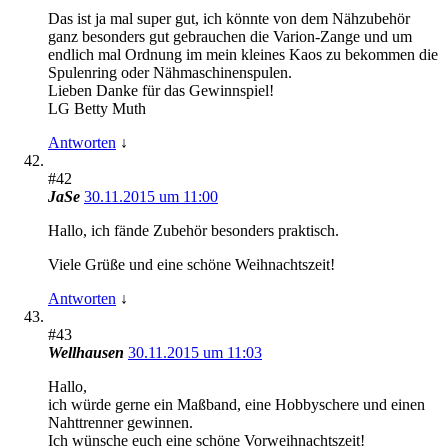
Das ist ja mal super gut, ich könnte von dem Nähzubehör
ganz besonders gut gebrauchen die Varion-Zange und um
endlich mal Ordnung im mein kleines Kaos zu bekommen die
Spulenring oder Nähmaschinenspulen.
Lieben Danke für das Gewinnspiel!
LG Betty Muth
Antworten
↓
#42
JaSe
30.11.2015 um 11:00
Hallo, ich fände Zubehör besonders praktisch.
Viele Grüße und eine schöne Weihnachtszeit!
Antworten
↓
#43
Wellhausen
30.11.2015 um 11:03
Hallo,
ich würde gerne ein Maßband, eine Hobbyschere und einen
Nahttrenner gewinnen.
Ich wünsche euch eine schöne Vorweihnachtszeit!