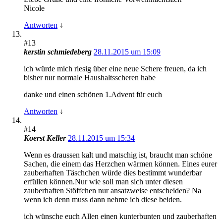
Nicole
Antworten
↓
#13
kerstin schmiedeberg
28.11.2015 um 15:09
ich würde mich riesig über eine neue Schere freuen, da ich
bisher nur normale Haushaltsscheren habe
danke und einen schönen 1.Advent für euch
Antworten
↓
#14
Koerst Keller
28.11.2015 um 15:34
Wenn es draussen kalt und matschig ist, braucht man schöne
Sachen, die einem das Herzchen wärmen können. Eines eurer
zauberhaften Täschchen würde dies bestimmt wunderbar
erfüllen können.Nur wie soll man sich unter diesen
zauberhaften Stöffchen nur ansatzweise entscheiden? Na
wenn ich denn muss dann nehme ich diese beiden.
ich wünsche euch Allen einen kunterbunten und zauberhaften