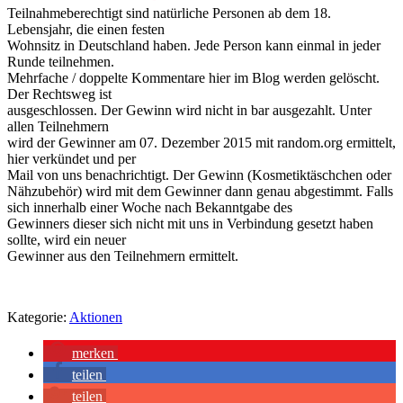
Teilnahmeberechtigt sind natürliche Personen ab dem 18.
Lebensjahr, die einen festen
Wohnsitz in Deutschland haben. Jede Person kann einmal in jeder
Runde teilnehmen.
Mehrfache / doppelte Kommentare hier im Blog werden gelöscht.
Der Rechtsweg ist
ausgeschlossen. Der Gewinn wird nicht in bar ausgezahlt. Unter
allen Teilnehmern
wird der Gewinner am 07. Dezember 2015 mit random.org ermittelt,
hier verkündet und per
Mail von uns benachrichtigt. Der Gewinn (Kosmetiktäschchen oder
Nähzubehör) wird mit dem Gewinner dann genau abgestimmt. Falls
sich innerhalb einer Woche nach Bekanntgabe des
Gewinners dieser sich nicht mit uns in Verbindung gesetzt haben
sollte, wird ein neuer
Gewinner aus den Teilnehmern ermittelt.
Kategorie:
Aktionen
merken
teilen
teilen