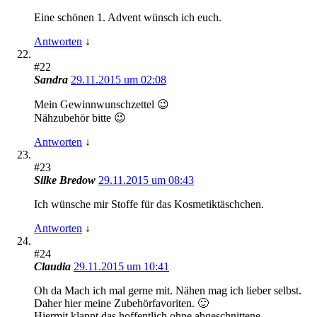
Eine schönen 1. Advent wünsch ich euch.
Antworten
↓
#22
Sandra
29.11.2015 um 02:08
Mein Gewinnwunschzettel 😉
Nähzubehör bitte 😉
Antworten
↓
#23
Silke Bredow
29.11.2015 um 08:43
Ich wünsche mir Stoffe für das Kosmetiktäschchen.
Antworten
↓
#24
Claudia
29.11.2015 um 10:41
Oh da Mach ich mal gerne mit. Nähen mag ich lieber selbst.
Daher hier meine Zubehörfavoriten. 🙂
Hiermit klappt das hoffentlich ohne abgeschnittene