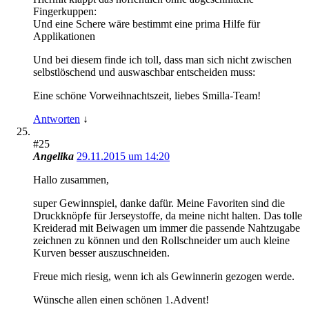
Fingerkuppen:
Und eine Schere wäre bestimmt eine prima Hilfe für
Applikationen
Und bei diesem finde ich toll, dass man sich nicht zwischen
selbstlöschend und auswaschbar entscheiden muss:
Eine schöne Vorweihnachtszeit, liebes Smilla-Team!
Antworten
↓
#25
Angelika
29.11.2015 um 14:20
Hallo zusammen,
super Gewinnspiel, danke dafür. Meine Favoriten sind die
Druckknöpfe für Jerseystoffe, da meine nicht halten. Das tolle
Kreiderad mit Beiwagen um immer die passende Nahtzugabe
zeichnen zu können und den Rollschneider um auch kleine
Kurven besser auszuschneiden.
Freue mich riesig, wenn ich als Gewinnerin gezogen werde.
Wünsche allen einen schönen 1.Advent!