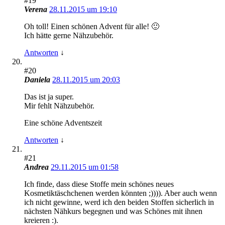
#19
Verena
28.11.2015 um 19:10
Oh toll! Einen schönen Advent für alle! 🙂
Ich hätte gerne Nähzubehör.
Antworten
↓
#20
Daniela
28.11.2015 um 20:03
Das ist ja super.
Mir fehlt Nähzubehör.
Eine schöne Adventszeit
Antworten
↓
#21
Andrea
29.11.2015 um 01:58
Ich finde, dass diese Stoffe mein schönes neues
Kosmetiktäschchenen werden könnten ;)))). Aber auch wenn
ich nicht gewinne, werd ich den beiden Stoffen sicherlich in
nächsten Nähkurs begegnen und was Schönes mit ihnen
kreieren :).