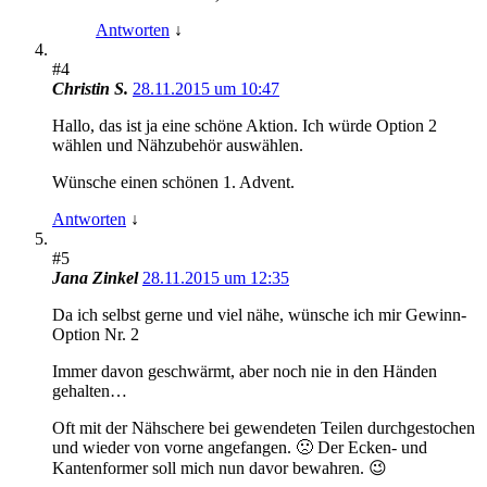
Antworten
↓
#4
Christin S.
28.11.2015 um 10:47
Hallo, das ist ja eine schöne Aktion. Ich würde Option 2
wählen und Nähzubehör auswählen.
Wünsche einen schönen 1. Advent.
Antworten
↓
#5
Jana Zinkel
28.11.2015 um 12:35
Da ich selbst gerne und viel nähe, wünsche ich mir Gewinn-
Option Nr. 2
Immer davon geschwärmt, aber noch nie in den Händen
gehalten…
Oft mit der Nähschere bei gewendeten Teilen durchgestochen
und wieder von vorne angefangen. 🙁 Der Ecken- und
Kantenformer soll mich nun davor bewahren. 😉