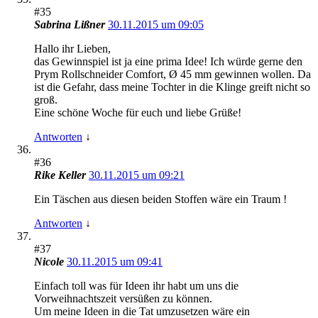
#35
Sabrina Lißner
30.11.2015 um 09:05
Hallo ihr Lieben,
das Gewinnspiel ist ja eine prima Idee! Ich würde gerne den
Prym Rollschneider Comfort, Ø 45 mm gewinnen wollen. Da
ist die Gefahr, dass meine Tochter in die Klinge greift nicht so
groß.
Eine schöne Woche für euch und liebe Grüße!
Antworten
↓
#36
Rike Keller
30.11.2015 um 09:21
Ein Täschen aus diesen beiden Stoffen wäre ein Traum !
Antworten
↓
#37
Nicole
30.11.2015 um 09:41
Einfach toll was für Ideen ihr habt um uns die
Vorweihnachtszeit versüßen zu können.
Um meine Ideen in die Tat umzusetzen wäre ein