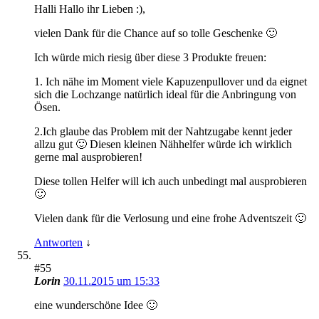
Halli Hallo ihr Lieben :),
vielen Dank für die Chance auf so tolle Geschenke 🙂
Ich würde mich riesig über diese 3 Produkte freuen:
1. Ich nähe im Moment viele Kapuzenpullover und da eignet
sich die Lochzange natürlich ideal für die Anbringung von
Ösen.
2.Ich glaube das Problem mit der Nahtzugabe kennt jeder
allzu gut 🙂 Diesen kleinen Nähhelfer würde ich wirklich
gerne mal ausprobieren!
Diese tollen Helfer will ich auch unbedingt mal ausprobieren
🙂
Vielen dank für die Verlosung und eine frohe Adventszeit 🙂
Antworten
↓
#55
Lorin
30.11.2015 um 15:33
eine wunderschöne Idee 🙂