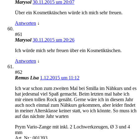
Marysol
30.11.2015 um 20:07
Über ein Kosmetiktäschen würde ich mich sehr freuen.
Antworten
↓
#61
Marysol
30.11.2015 um 20:26
Ich würde mich sehr freuen über ein Kosmetiktäschen.
Antworten
↓
#62
Remus Lisa
1.12.2015 um 11:12
Ich war schon zum zweiten Mal bei Smilla im Nähkurs und es
hat jedesmal viel Spaß gemacht. Beim letzten mal habe ich
mir einen tollen Rock genäht. Gerne wäre ich in diesem Jahr
auch noch einmal zum Nähkurs gekommen, aber leider findet
in meiner Altersklasse keiner statt, wo ich könnte. So muss ich
auf das nächste Jahr warten
Prym Vario-Zange mit inkl. 2 Lochwerkzeugen, Ø 3 und 4
mm
Art. Nr.: 001393