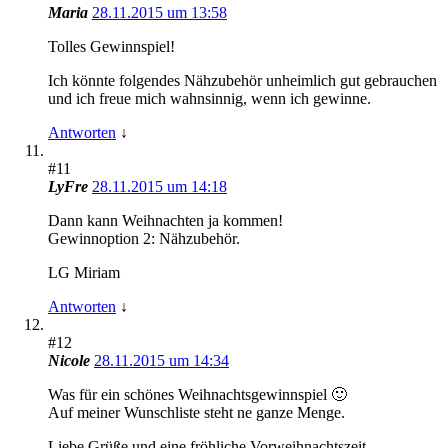
Maria
28.11.2015 um 13:58
Tolles Gewinnspiel!
Ich könnte folgendes Nähzubehör unheimlich gut gebrauchen
und ich freue mich wahnsinnig, wenn ich gewinne.
Antworten
↓
#11
LyFre
28.11.2015 um 14:18
Dann kann Weihnachten ja kommen!
Gewinnoption 2: Nähzubehör.
LG Miriam
Antworten
↓
#12
Nicole
28.11.2015 um 14:34
Was für ein schönes Weihnachtsgewinnspiel 🙂
Auf meiner Wunschliste steht ne ganze Menge.
Liebe Grüße und eine fröhliche Vorweihnachtszeit