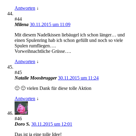
Antworten
↓
#44
Milena
30.11.2015 um 11:09
Mit diesem Nadelkissen liebäugel ich schon länger… und
einen Spulenring hab ich schon gefüllt und noch so viele
Spulen rumfliegen….
Vorweihnachtliche Grüsse….
Antworten
↓
#45
Natalie Moosbrugger
30.11.2015 um 11:24
🙂 🙂 vielen Dank für diese tolle Aktion
Antworten
↓
#46
Doro S.
30.11.2015 um 12:01
Das ist ja eine tolle Idee!