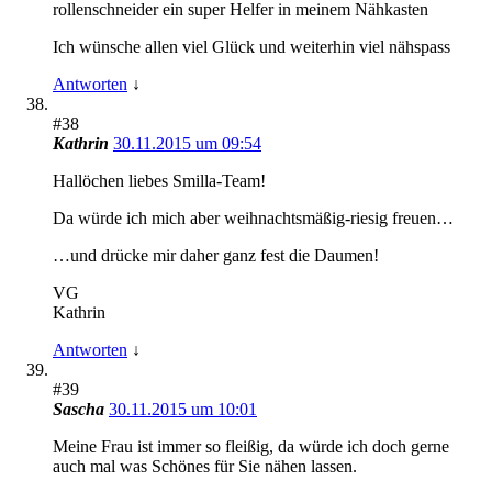
rollenschneider ein super Helfer in meinem Nähkasten
Ich wünsche allen viel Glück und weiterhin viel nähspass
Antworten
↓
#38
Kathrin
30.11.2015 um 09:54
Hallöchen liebes Smilla-Team!
Da würde ich mich aber weihnachtsmäßig-riesig freuen…
…und drücke mir daher ganz fest die Daumen!
VG
Kathrin
Antworten
↓
#39
Sascha
30.11.2015 um 10:01
Meine Frau ist immer so fleißig, da würde ich doch gerne
auch mal was Schönes für Sie nähen lassen.