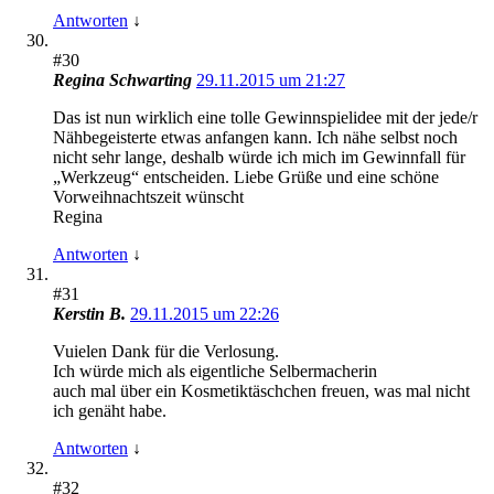
Antworten
↓
#30
Regina Schwarting
29.11.2015 um 21:27
Das ist nun wirklich eine tolle Gewinnspielidee mit der jede/r
Nähbegeisterte etwas anfangen kann. Ich nähe selbst noch
nicht sehr lange, deshalb würde ich mich im Gewinnfall für
„Werkzeug“ entscheiden. Liebe Grüße und eine schöne
Vorweihnachtszeit wünscht
Regina
Antworten
↓
#31
Kerstin B.
29.11.2015 um 22:26
Vuielen Dank für die Verlosung.
Ich würde mich als eigentliche Selbermacherin
auch mal über ein Kosmetiktäschchen freuen, was mal nicht
ich genäht habe.
Antworten
↓
#32