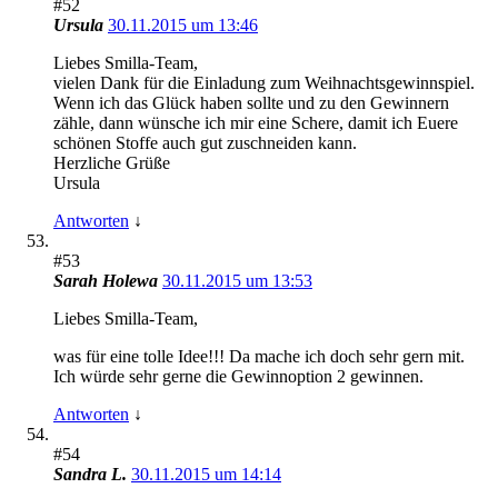
#52
Ursula
30.11.2015 um 13:46
Liebes Smilla-Team,
vielen Dank für die Einladung zum Weihnachtsgewinnspiel.
Wenn ich das Glück haben sollte und zu den Gewinnern
zähle, dann wünsche ich mir eine Schere, damit ich Euere
schönen Stoffe auch gut zuschneiden kann.
Herzliche Grüße
Ursula
Antworten
↓
#53
Sarah Holewa
30.11.2015 um 13:53
Liebes Smilla-Team,
was für eine tolle Idee!!! Da mache ich doch sehr gern mit.
Ich würde sehr gerne die Gewinnoption 2 gewinnen.
Antworten
↓
#54
Sandra L.
30.11.2015 um 14:14