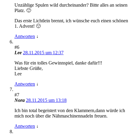
Unzählige Spulen wild durcheinander? Bitte alles an seinen
Platz. 🙂
Das erste Lichtlein brennt, ich wünsche euch einen schönen
1. Advent! 🙂
Antworten
↓
#6
Lee
28.11.2015 um 12:37
Was für ein tolles Gewinnspiel, danke dafür!!!
Liebste Grüße,
Lee
Antworten
↓
#7
Nora
28.11.2015 um 13:18
Ich bin total begeistert von den Klammern,dann würde ich
mich noch über die Nähmaschinennadeln freuen.
Antworten
↓