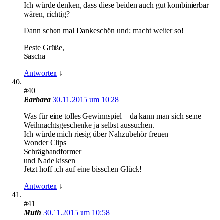
Ich würde denken, dass diese beiden auch gut kombinierbar
wären, richtig?
Dann schon mal Dankeschön und: macht weiter so!
Beste Grüße,
Sascha
Antworten
↓
#40
Barbara
30.11.2015 um 10:28
Was für eine tolles Gewinnspiel – da kann man sich seine
Weihnachtsgeschenke ja selbst aussuchen.
Ich würde mich riesig über Nahzubehör freuen
Wonder Clips
Schrägbandformer
und Nadelkissen
Jetzt hoff ich auf eine bisschen Glück!
Antworten
↓
#41
Muth
30.11.2015 um 10:58