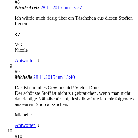
#8
Nicole Aretz
28.11.2015 um 13:27
Ich würde mich riesig über ein Täschchen aus diesen Stoffen
freuen
🙂
VG
Nicole
Antworten
↓
#9
Michelle
28.11.2015 um 13:40
Das ist ein tolles Gewinnspiel! Vielen Dank.
Der schönste Stoff ist nicht zu gebrauchen, wenn man nicht
das richtige Nähzibehör hat, deshalb würde ich mir folgendes
aus eurem Shop aussuchen.
Michelle
Antworten
↓
#10