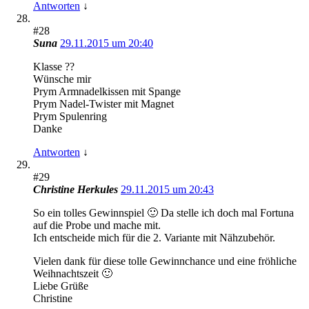
Antworten
↓
#28
Suna
29.11.2015 um 20:40
Klasse ??
Wünsche mir
Prym Armnadelkissen mit Spange
Prym Nadel-Twister mit Magnet
Prym Spulenring
Danke
Antworten
↓
#29
Christine Herkules
29.11.2015 um 20:43
So ein tolles Gewinnspiel 🙂 Da stelle ich doch mal Fortuna
auf die Probe und mache mit.
Ich entscheide mich für die 2. Variante mit Nähzubehör.
Vielen dank für diese tolle Gewinnchance und eine fröhliche
Weihnachtszeit 🙂
Liebe Grüße
Christine